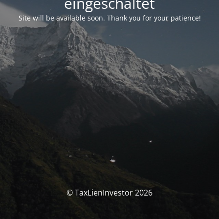
eingeschaltet
Site will be available soon. Thank you for your patience!
© TaxLienInvestor 2026