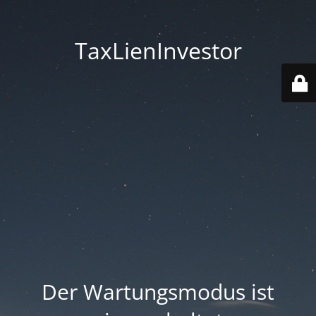
TaxLienInvestor
Der Wartungsmodus ist