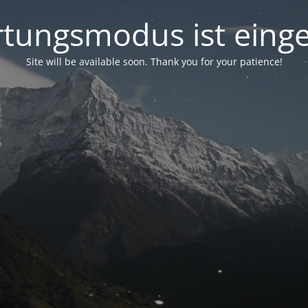
tungsmodus ist einge
Site will be available soon. Thank you for your patience!