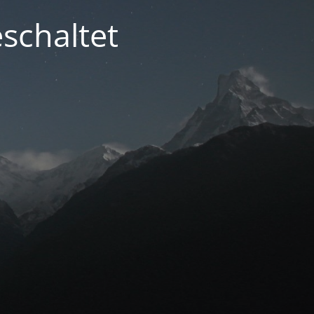
schaltet