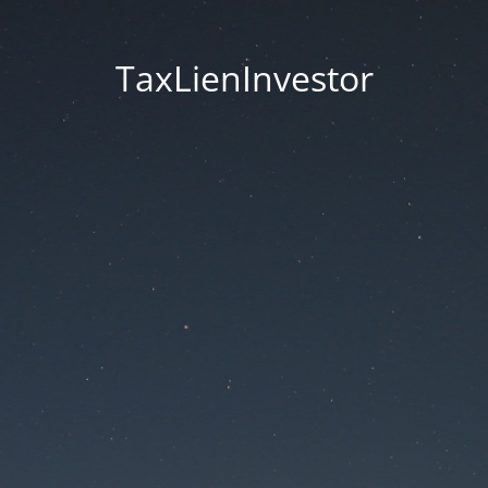
TaxLienInvestor