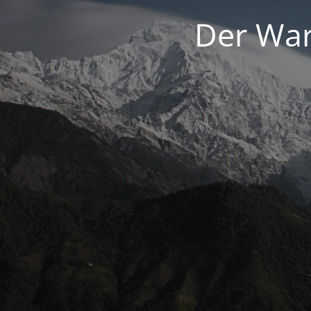
Der War