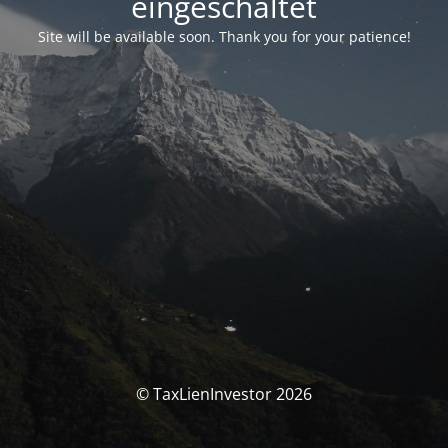
eingeschaltet
Site will be available soon. Thank you for your patience!
© TaxLienInvestor 2026