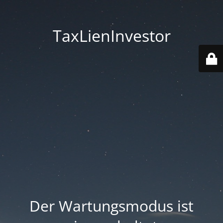
TaxLienInvestor
Der Wartungsmodus ist