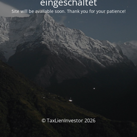
eingeschaltet
Site will be available soon. Thank you for your patience!
© TaxLienInvestor 2026