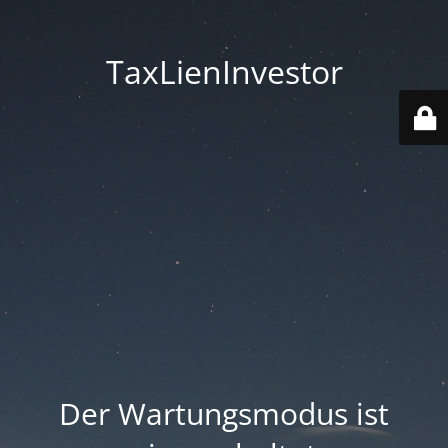
TaxLienInvestor
Der Wartungsmodus ist