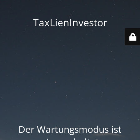
TaxLienInvestor
Der Wartungsmodus ist