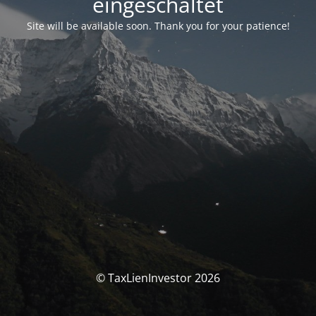
eingeschaltet
Site will be available soon. Thank you for your patience!
© TaxLienInvestor 2026