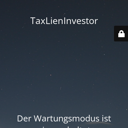
TaxLienInvestor
Der Wartungsmodus ist