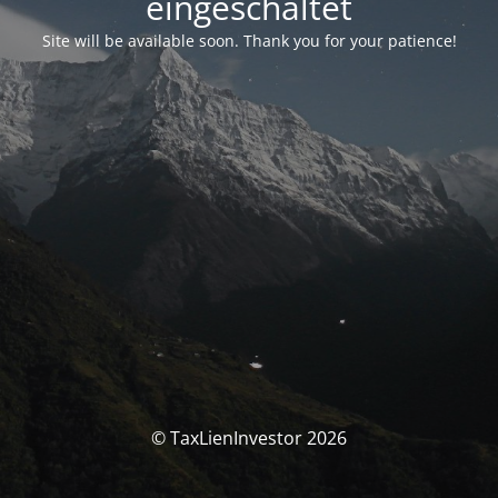
eingeschaltet
Site will be available soon. Thank you for your patience!
© TaxLienInvestor 2026