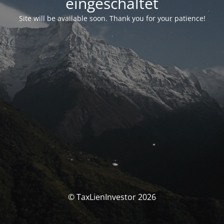
eingeschaltet
Site will be available soon. Thank you for your patience!
© TaxLienInvestor 2026