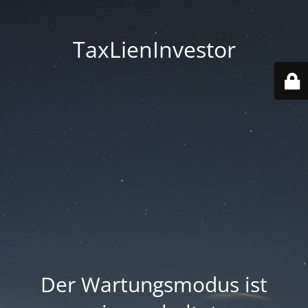
TaxLienInvestor
Der Wartungsmodus ist